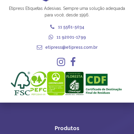
Etipress Etiquetas Adesivas. Sempre uma solução adequada
para você, desde 1996.
11 5561-5034
11 92001-1799
etipress@etipress.com.br
Produtos