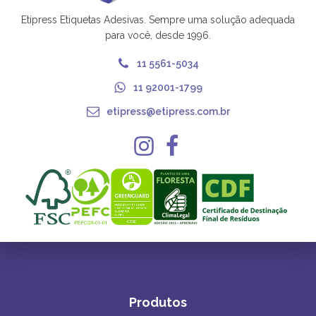
Etipress Etiquetas Adesivas. Sempre uma solução adequada
para você, desde 1996.
11 5561-5034
11 92001-1799
etipress@etipress.com.br
Produtos