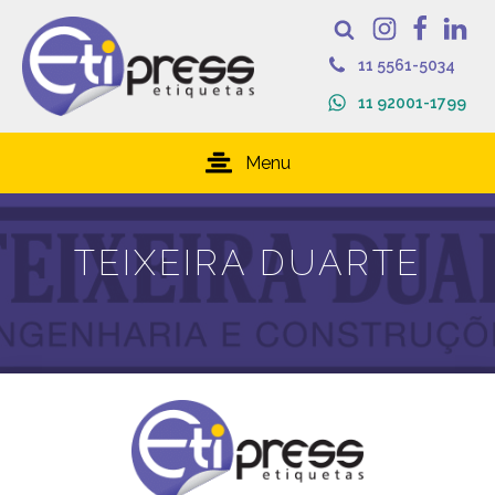
11 5561-5034
11 92001-1799
Menu
TEIXEIRA DUARTE