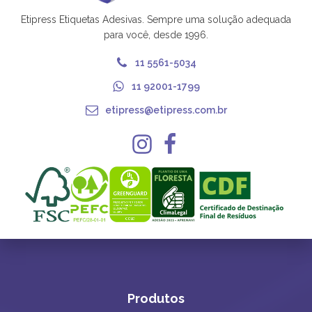
Etipress Etiquetas Adesivas. Sempre uma solução adequada
para você, desde 1996.
11 5561-5034
11 92001-1799
etipress@etipress.com.br
Produtos