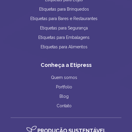
Etiquetas para Brinquedos
Etiquetas para Bares e Restaurantes
Etiquetas para Segurança
Etiquetas para Embalagens
Etiquetas para Alimentos
Conheça a Etipress
Quem somos
Portfolio
Blog
Contato
PRODUÇÃO SUSTENTÁVEL