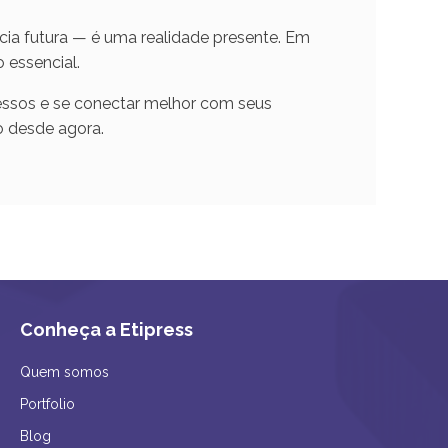
ia futura — é uma realidade presente. Em
 essencial.
essos e se conectar melhor com seus
o desde agora.
Conheça a Etipress
Quem somos
Portfolio
Blog