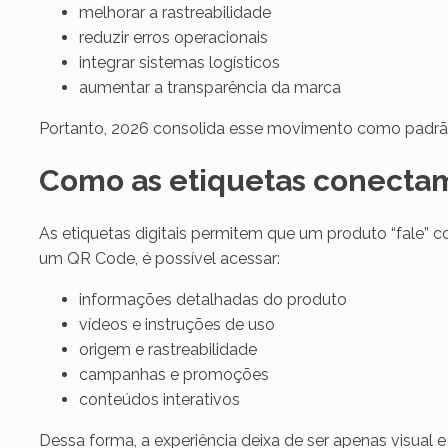
melhorar a rastreabilidade
reduzir erros operacionais
integrar sistemas logísticos
aumentar a transparência da marca
Portanto, 2026 consolida esse movimento como padr
Como as etiquetas conectam o
As etiquetas digitais permitem que um produto “fale” 
um QR Code, é possível acessar:
informações detalhadas do produto
vídeos e instruções de uso
origem e rastreabilidade
campanhas e promoções
conteúdos interativos
Dessa forma, a experiência deixa de ser apenas visual e 