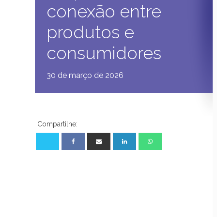
conexão entre
produtos e
consumidores
30 de março de 2026
Compartilhe: