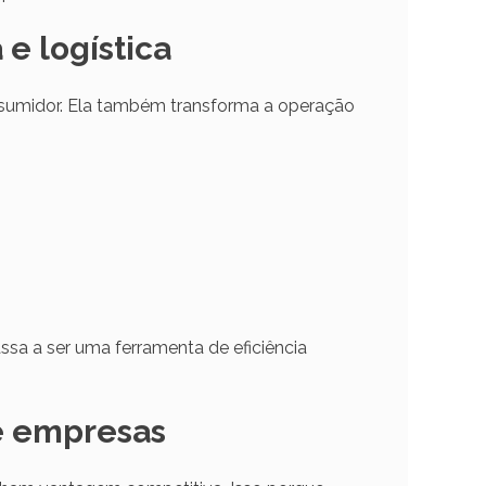
e logística
nsumidor. Ela também transforma a operação
assa a ser uma ferramenta de eficiência
e empresas