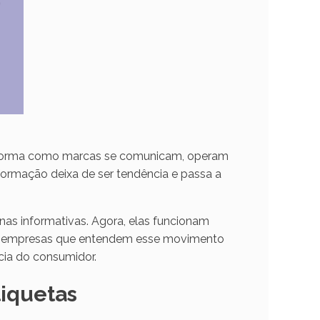
forma como marcas se comunicam, operam
formação deixa de ser tendência e passa a
nas informativas. Agora, elas funcionam
to, empresas que entendem esse movimento
cia do consumidor.
tiquetas