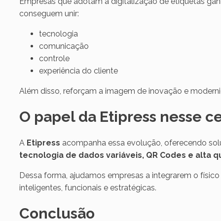
Empresas que adotam a digitalização de etiquetas ga
conseguem unir:
tecnologia
comunicação
controle
experiência do cliente
Além disso, reforçam a imagem de inovação e modern
O papel da Etipress nesse c
A
Etipress
acompanha essa evolução, oferecendo so
tecnologia de dados variáveis, QR Codes e alta 
Dessa forma, ajudamos empresas a integrarem o físico a
inteligentes, funcionais e estratégicas.
Conclusão