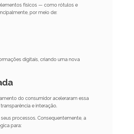
 elementos físicos — como rótulos e
incipalmente, por meio de:
formações digitais, criando uma nova
ada
tamento do consumidor aceleraram essa
transparência e interação.
e seus processos. Consequentemente, a
gica para: