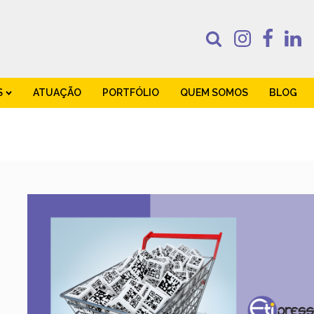
S
ATUAÇÃO
PORTFÓLIO
QUEM SOMOS
BLOG