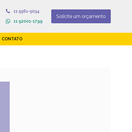
11 5561-5034
Solicite um orçamento
11 92001-1799
CONTATO