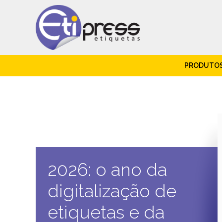
PRODUTO
2026: o ano da
digitalização de
etiquetas e da