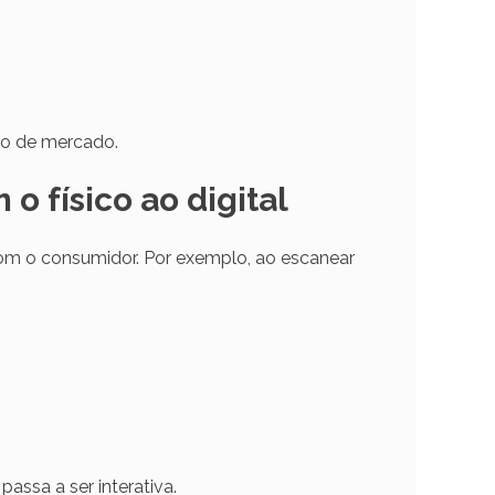
ão de mercado.
 físico ao digital
com o consumidor. Por exemplo, ao escanear
passa a ser interativa.