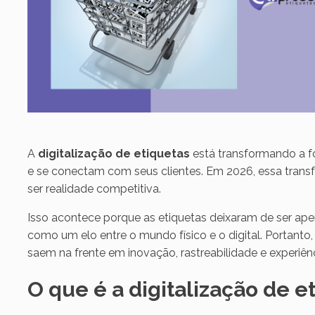
A
digitalização de etiquetas
está transformando a 
e se conectam com seus clientes. Em 2026, essa trans
ser realidade competitiva.
Isso acontece porque as etiquetas deixaram de ser ape
como um elo entre o mundo físico e o digital. Portan
saem na frente em inovação, rastreabilidade e experiên
O que é a digitalização de e