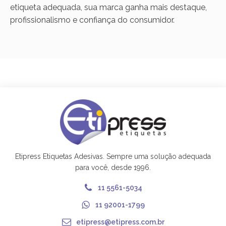
etiqueta adequada, sua marca ganha mais destaque,
profissionalismo e confiança do consumidor.
Etipress Etiquetas Adesivas. Sempre uma solução adequada
para você, desde 1996.
11 5561-5034
11 92001-1799
etipress@etipress.com.br