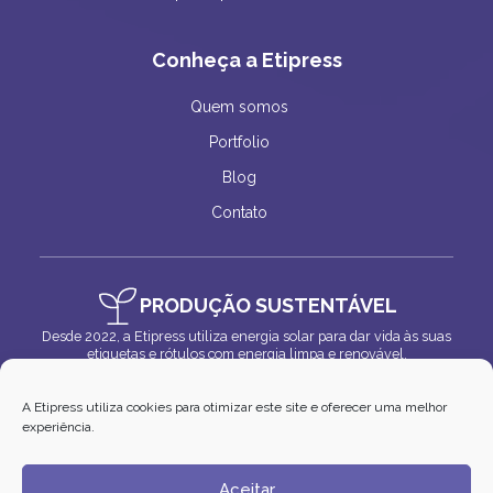
Conheça a Etipress
Quem somos
Portfolio
Blog
Contato
PRODUÇÃO SUSTENTÁVEL
Desde 2022, a Etipress utiliza energia solar para dar vida às suas
etiquetas e rótulos com energia limpa e renovável.
A Etipress utiliza cookies para otimizar este site e oferecer uma melhor
experiência.
Aceitar