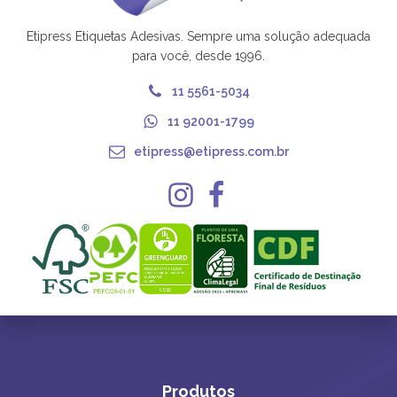
Etipress Etiquetas Adesivas. Sempre uma solução adequada
para você, desde 1996.
11 5561-5034
11 92001-1799
etipress@etipress.com.br
Produtos