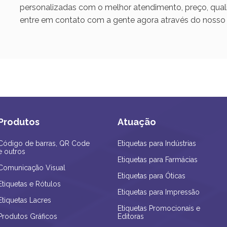
personalizadas com o melhor atendimento, preço, qual
entre em contato com a gente agora através do nosso 
Produtos
Atuação
Código de barras, QR Code
Etiquetas para Indústrias
e outros
Etiquetas para Farmácias
Comunicação Visual
Etiquetas para Óticas
Etiquetas e Rótulos
Etiquetas para Impressão
Etiquetas Lacres
Etiquetas Promocionais e
Produtos Gráficos
Editoras