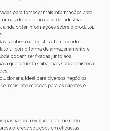
zadas para fornecer mais informações para
 formas de uso, e no caso da indústria
el ainda obter informações sobre o produtor,
o.
das também na logística, fornecendo
oduto si, como forma de armazenamento e
 Code podem ser fixadas junto aos
ra que o turista saiba mais sobre a história
des.
ionária, ideal para diversos negócios,
cer mais informações para os clientes e
companhando a evolução do mercado.
presa oferece soluções em etiquetas