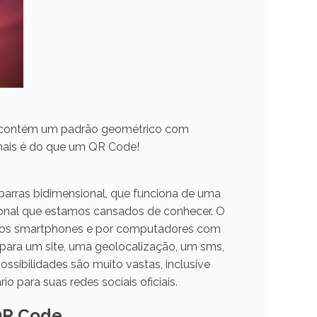
e contém um padrão geométrico com
mais é do que um QR Code!
barras bidimensional, que funciona de uma
ional que estamos cansados de conhecer. O
 nos smartphones e por computadores com
a para um site, uma geolocalização, um sms,
ssibilidades são muito vastas, inclusive
 para suas redes sociais oficiais.
QR Code