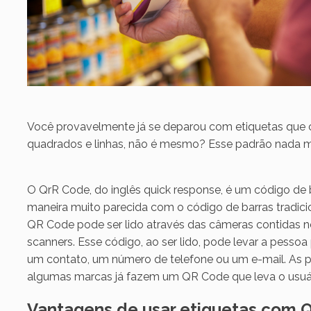
Você provavelmente já se deparou com etiquetas qu
quadrados e linhas, não é mesmo? Esse padrão nada 
O QrR Code, do inglês quick response, é um código de 
maneira muito parecida com o código de barras tradic
QR Code pode ser lido através das câmeras contidas
scanners. Esse código, ao ser lido, pode levar a pesso
um contato, um número de telefone ou um e-mail. As po
algumas marcas já fazem um QR Code que leva o usuário
Vantagens de usar etiquetas com 