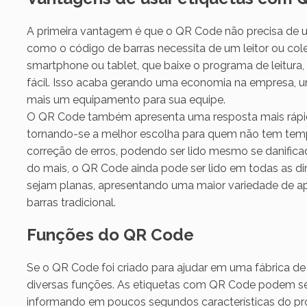
A primeira vantagem é que o QR Code não precisa de u
como o código de barras necessita de um leitor ou co
smartphone ou tablet, que baixe o programa de leitura,
fácil. Isso acaba gerando uma economia na empresa, um
mais um equipamento para sua equipe.
O QR Code também apresenta uma resposta mais rápida 
tornando-se a melhor escolha para quem não tem tempo
correção de erros, podendo ser lido mesmo se danific
do mais, o QR Code ainda pode ser lido em todas as d
sejam planas, apresentando uma maior variedade de ap
barras tradicional.
Funções do QR Code
Se o QR Code foi criado para ajudar em uma fábrica de
diversas funções. As etiquetas com QR Code podem ser
informando em poucos segundos características do pr