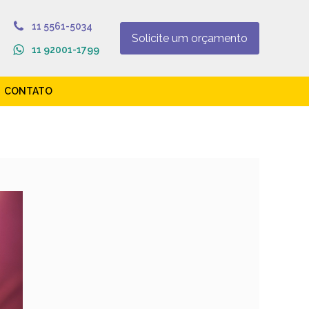
11 5561-5034
Solicite um orçamento
11 92001-1799
CONTATO