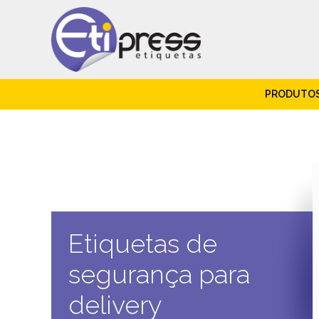
PRODUTO
Etiquetas de
segurança para
delivery