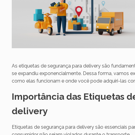
As etiquetas de segurança para delivery são fundamenta
se expandiu exponencialmente. Dessa forma, vamos exp
como elas funcionam e onde você pode adquiri-las co
Importância das Etiquetas d
delivery
Etiquetas de segurança para delivery são essenciais pa
consumidor não sejam violados durante o transporte.