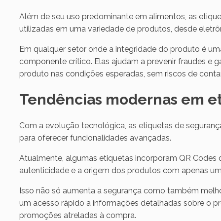
Além de seu uso predominante em alimentos, as etique
utilizadas em uma variedade de produtos, desde eletr
Em qualquer setor onde a integridade do produto é uma
componente crítico. Elas ajudam a prevenir fraudes e
produto nas condições esperadas, sem riscos de cont
Tendências modernas em et
Com a evolução tecnológica, as etiquetas de seguran
para oferecer funcionalidades avançadas.
Atualmente, algumas etiquetas incorporam QR Codes q
autenticidade e a origem dos produtos com apenas um
Isso não só aumenta a segurança como também melhora
um acesso rápido a informações detalhadas sobre o p
promoções atreladas à compra.