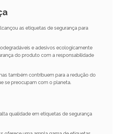
ça
cançou as etiquetas de segurança para
biodegradáveis e adesivos ecologicamente
gurança do produto com a responsabilidade
mas também contribuem para a redução do
ue se preocupam com o planeta.
alta qualidade em etiquetas de segurança
ess oferece uma ampla gama de etiquetas