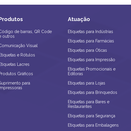
Produtos
Atuação
Código de barras, QR Code
Etiquetas para Indústrias
e outros
Etiquetas para Farmácias
Comunicação Visual
Etiquetas para Óticas
Etiquetas e Rótulos
Etiquetas para Impressão
Etiquetas Lacres
Etiquetas Promocionais e
Produtos Gráficos
Editoras
Suprimento para
Etiquetas para Lojas
Impressoras
Etiquetas para Brinquedos
Etiquetas para Bares e
Restaurantes
Etiquetas para Segurança
Etiquetas para Embalagens