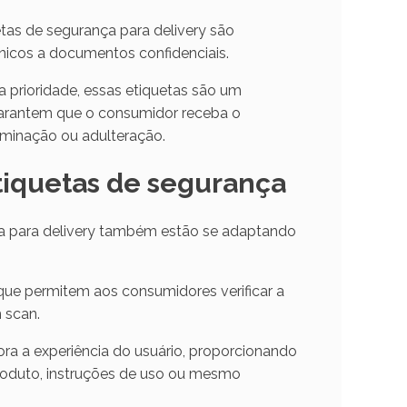
tas de segurança para delivery são
ônicos a documentos confidenciais.
 prioridade, essas etiquetas são um
 garantem que o consumidor receba o
aminação ou adulteração.
iquetas de segurança
ça para delivery também estão se adaptando
ue permitem aos consumidores verificar a
 scan.
 a experiência do usuário, proporcionando
roduto, instruções de uso ou mesmo