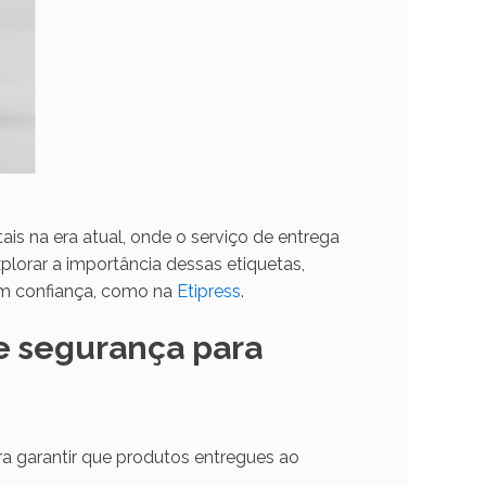
is na era atual, onde o serviço de entrega
lorar a importância dessas etiquetas,
m confiança, como na
Etipress
.
e segurança para
ra garantir que produtos entregues ao