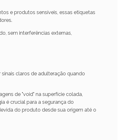
os e produtos sensíveis, essas etiquetas
dores.
, sem interferências externas,
 sinais claros de adulteração quando
ens de "void" na superfície colada,
ia é crucial para a segurança do
devida do produto desde sua origem até o