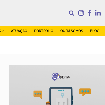
S
ATUAÇÃO
PORTFÓLIO
QUEM SOMOS
BLOG