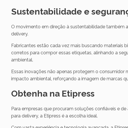
Sustentabilidade e seguran
O movimento em direção à sustentabilidade também al
delivery.
Fabricantes estão cada vez mais buscando materiais 
corretos para compor essas etiquetas, alinhando a se
ambiental.
Essas inovações não apenas protegem o consumidor 
impacto ambiental, reforçando a imagem de marcas q
Obtenha na Etipress
Para empresas que procuram soluções confiáveis e de 
para delivery, a Etipress é a escolha ideal.
Com vasta experiência e tecnologia avançada, a Etipr