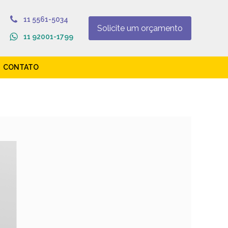
11 5561-5034
Solicite um orçamento
11 92001-1799
CONTATO