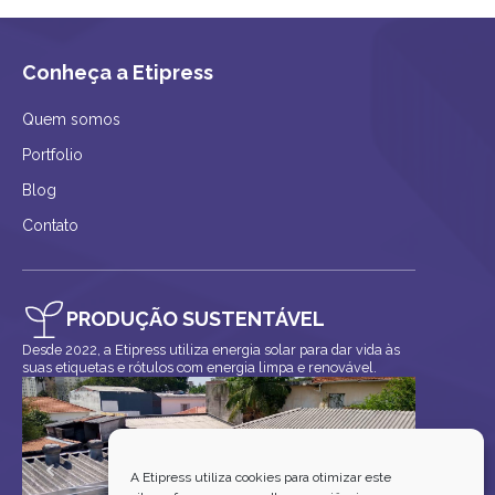
Conheça a Etipress
Quem somos
Portfolio
Blog
Contato
PRODUÇÃO SUSTENTÁVEL
Desde 2022, a Etipress utiliza energia solar para dar vida às
suas etiquetas e rótulos com energia limpa e renovável.
A Etipress utiliza cookies para otimizar este