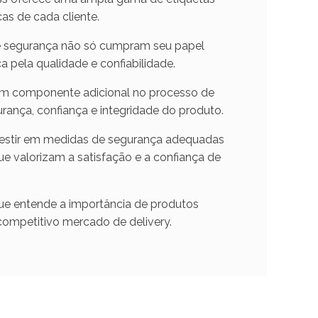
as de cada cliente.
 de segurança não só cumpram seu papel
pela qualidade e confiabilidade.
 um componente adicional no processo de
urança, confiança e integridade do produto.
vestir em medidas de segurança adequadas
ue valorizam a satisfação e a confiança de
que entende a importância de produtos
competitivo mercado de delivery.