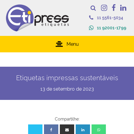
11 5561-5034
11 92001-1799
Menu
Etiquetas impressas sustentáveis
13 de setembro de 2023
Compartilhe: