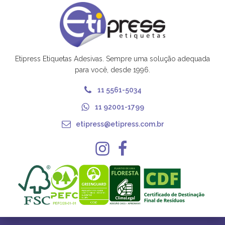
Etipress Etiquetas Adesivas. Sempre uma solução adequada
para você, desde 1996.
11 5561-5034
11 92001-1799
etipress@etipress.com.br