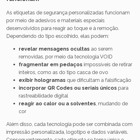
As etiquetas de segurança personalizadas funcionam
por meio de adesivos e materiais especiais
desenvolvidos para reagir ao toque e à remoção.
Dependendo do tipo escolhido, elas podem:
revelar mensagens ocultas
ao serem
removidas, por meio da tecnologia VOID
fragmentar em pedaços
impossíveis de retirar
inteiros, como as do tipo casca de ovo
exibir hologramas
que dificultam a falsificação
incorporar QR Codes ou seriais únicos
para
rastreabilidade digital
reagir ao calor ou a solventes
, mudando de
cor
Além disso, cada tecnologia pode ser combinada com
impressão personalizada, logotipo e dados variáveis.
Consequentemente, cada etiqueta se torna única e