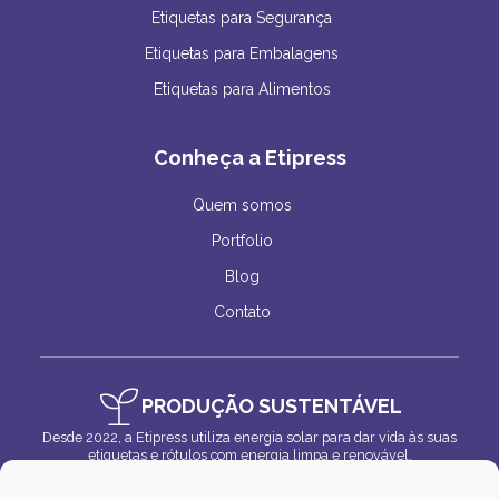
Etiquetas para Segurança
Etiquetas para Embalagens
Etiquetas para Alimentos
Conheça a Etipress
Quem somos
Portfolio
Blog
Contato
PRODUÇÃO SUSTENTÁVEL
Desde 2022, a Etipress utiliza energia solar para dar vida às suas
etiquetas e rótulos com energia limpa e renovável.