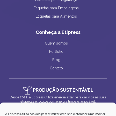
Etiquetas para Embalagens
Etiquetas para Alimentos
Conheça a Etipress
Quem somos
Portfolio
Blog
Contato
PRODUÇÃO SUSTENTÁVEL
Desde 2022, a Etipress utiliza energia solar para dar vida às suas
etiquetas e rótulos com energia limpa e renovável.
A Etipress utiliza cookies para otimizar este site e oferecer uma melhor