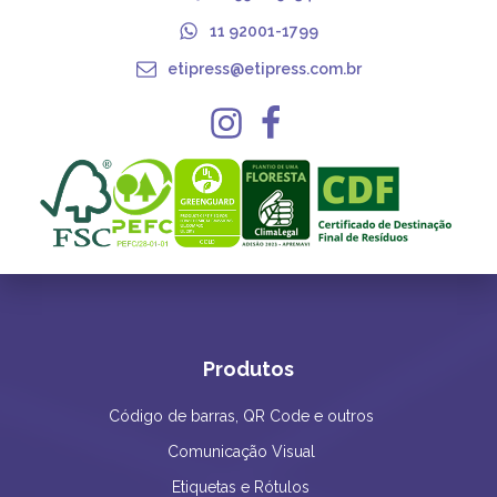
11 92001-1799
etipress@etipress.com.br
Produtos
Código de barras, QR Code e outros
Comunicação Visual
Etiquetas e Rótulos