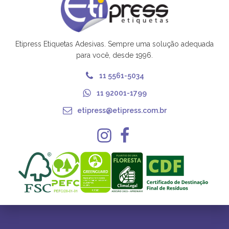
Etipress Etiquetas Adesivas. Sempre uma solução adequada
para você, desde 1996.
11 5561-5034
11 92001-1799
etipress@etipress.com.br