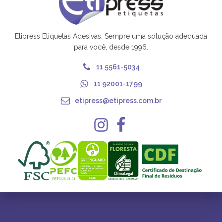
Etipress Etiquetas Adesivas. Sempre uma solução adequada
para você, desde 1996.
11 5561-5034
11 92001-1799
etipress@etipress.com.br