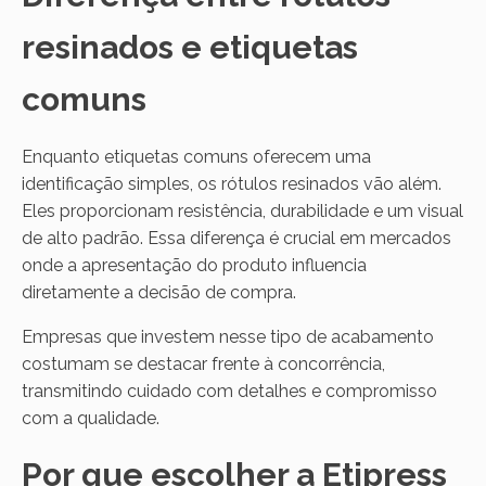
resinados e etiquetas
comuns
Enquanto etiquetas comuns oferecem uma
identificação simples, os rótulos resinados vão além.
Eles proporcionam resistência, durabilidade e um visual
de alto padrão. Essa diferença é crucial em mercados
onde a apresentação do produto influencia
diretamente a decisão de compra.
Empresas que investem nesse tipo de acabamento
costumam se destacar frente à concorrência,
transmitindo cuidado com detalhes e compromisso
com a qualidade.
Por que escolher a Etipress