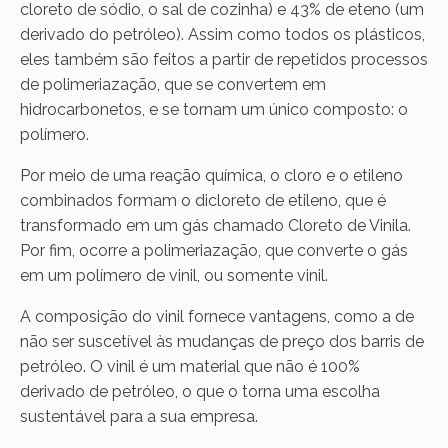
cloreto de sódio, o sal de cozinha) e 43% de eteno (um
derivado do petróleo). Assim como todos os plásticos,
eles também são feitos a partir de repetidos processos
de polimeriazação, que se convertem em
hidrocarbonetos, e se tornam um único composto: o
polímero.
Por meio de uma reação química, o cloro e o etileno
combinados formam o dicloreto de etileno, que é
transformado em um gás chamado Cloreto de Vinila.
Por fim, ocorre a polimeriazação, que converte o gás
em um polímero de vinil, ou somente vinil.
A composição do vinil fornece vantagens, como a de
não ser suscetível às mudanças de preço dos barris de
petróleo. O vinil é um material que não é 100%
derivado de petróleo, o que o torna uma escolha
sustentável para a sua empresa.