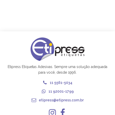
Etipress Etiquetas Adesivas. Sempre uma solução adequada
para você, desde 1996.
11 5561-5034
11 92001-1799
etipress@etipress.com.br