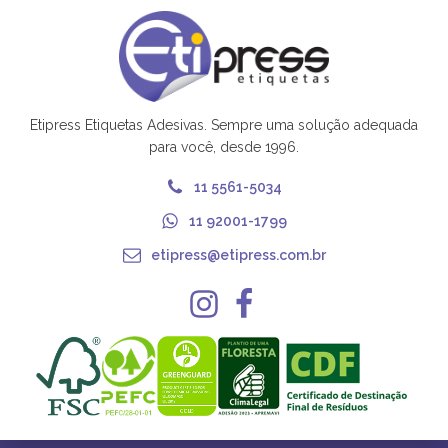
Etipress Etiquetas Adesivas. Sempre uma solução adequada
para você, desde 1996.
11 5561-5034
11 92001-1799
etipress@etipress.com.br