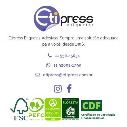
Etipress Etiquetas Adesivas. Sempre uma solução adequada
para você, desde 1996.
11 5561-5034
11 92001-1799
etipress@etipress.com.br